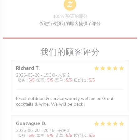
100% 验证的评分
仅进行过预订的顾客提供了评分
我们的顾客评分
Richard
T
2026-05-28
- 19:30 - 来宾 2
服务
:
5
/5
氛围
:
5
/5
菜单
:
5
/5
质价比
:
5
/5
Excellent food & service,warmly welcomed.Great
cocktails & wine. We will be back !
Gonzague
D
2026-05-28
- 20:45 - 来宾 3
服务
:
5
/5
氛围
:
5
/5
菜单
:
5
/5
质价比
:
5
/5