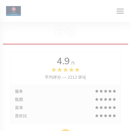
Cookie管理面板
评论
4.9
/5
平均评分 —
2212 评论
服务
氛围
菜单
质价比