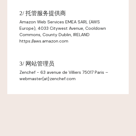
2/ 托管服务提供商
Amazon Web Services EMEA SARL (AWS
Europe), 4033 Citywest Avenue, Cooldown
Commons, County Dublin, IRELAND
https://aws.amazon.com
3/ 网站管理员
Zenchef - 63 avenue de Villiers 75017 Paris –
webmaster{at}zenchef.com