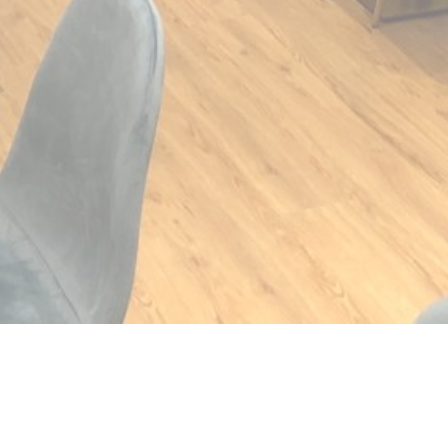
开))
口中打开))
 ((在新窗口中打开))