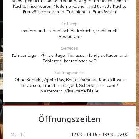
selbst gemacht, Lokale Produkte, Vegan freundlich, Lokale
Küche, Frischwaren, Moderne Küche, Traditionelle Küche,
Französisch revisited, Traditionelle Französisch
Ortstyp
modern und authentisch Bistroküche, traditionell
Restaurant
Services
Klimaanlage - Klimaanlage, Terrasse, Handy aufladen und
Tabletten, kostenloses wiFi
Zahlungsmittel
Ohne Kontakt, Apple Pay, Bestellformular, Kontaktloses
Bezahlen, Transfer, Bargeld, Schecks, Eurocard /
Mastercard, Visa, carte Bleue
Öffnungszeiten
Mo
-
Fr
12:00 - 14:15
19:00 - 22:00
•