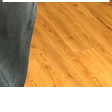
es Fenster))
n neues Fenster))
ffnet ein neues Fenster))