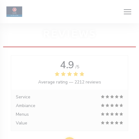
Personalizing your cookie choices
REVIEWS
4.9
/5
Average rating —
2212 reviews
Service
Ambiance
Menus
Value