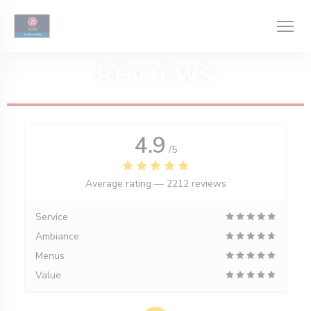
Personalizing your cookie choices
REVIEWS
4.9
/5
Average rating —
2212 reviews
Service
Ambiance
Menus
Value