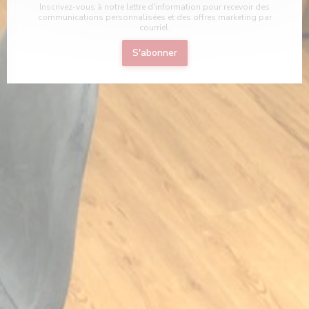
Inscrivez-vous à notre lettre d'information pour recevoir des
communications personnalisées et des offres marketing par
courriel.
S'abonner
velle fenêtre))
 nouvelle fenêtre))
uvre une nouvelle fenêtre))