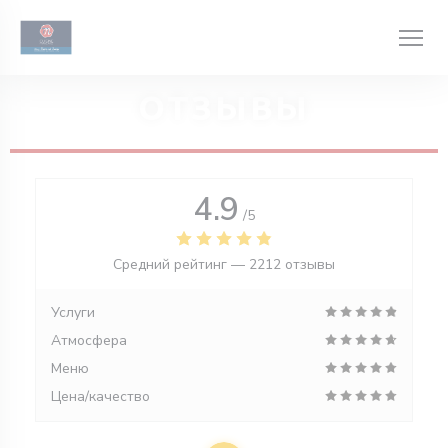
Панель управления cookies
ОТЗЫВЫ
4.9
/5
Средний рейтинг —
2212 отзывы
Услуги
Атмосфера
Меню
Цена/качество