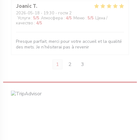
Joanic
T
2026-05-18
- 19:30 - гости 2
Услуги
:
5
/5
Атмосфера
:
4
/5
Меню
:
5
/5
Цена /
качество
:
4
/5
Presque parfait, merci pour votre accueil et la qualité
des mets. Je n’hésiterai pas à revenir
1
2
3