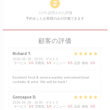
100% 証明された評価
予約をしたお客様のみが評価できます
顧客の評価
Richard
T
2026-05-28
- 19:30 - ゲスト 2
サービス
:
5
/5
雰囲気
:
5
/5
メニュー
:
5
/5
品質-価格
:
5
/5
Excellent food & service,warmly welcomed.Great
cocktails & wine. We will be back !
Gonzague
D
2026-05-28
- 20:45 - ゲスト 3
サービス
:
5
/5
雰囲気
:
5
/5
メニュー
:
5
/5
品質-価格
:
5
/5