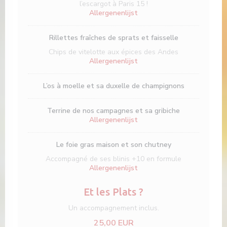
l’escargot à Paris 15 !
Allergenenlijst
Rillettes fraîches de sprats et faisselle
Chips de vitelotte aux épices des Andes
Allergenenlijst
L’os à moelle et sa duxelle de champignons
Terrine de nos campagnes et sa gribiche
Allergenenlijst
Le foie gras maison et son chutney
Accompagné de ses blinis +10 en formule
Allergenenlijst
Et les Plats ?
Un accompagnement inclus.
25,00 EUR