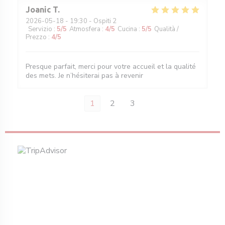
Joanic
T
2026-05-18
- 19:30 - Ospiti 2
Servizio
:
5
/5
Atmosfera
:
4
/5
Cucina
:
5
/5
Qualità /
Prezzo
:
4
/5
Presque parfait, merci pour votre accueil et la qualité
des mets. Je n’hésiterai pas à revenir
1
2
3