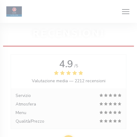
Personalizzazione delle tue scelte sui cookie
RECENSIONI
4.9
/5
Valutazione media —
2212 recensioni
Servizio
Atmosfera
Menu
Qualità/Prezzo