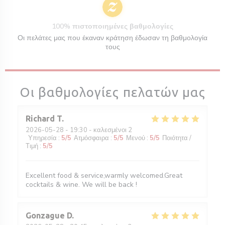
100% πιστοποιημένες βαθμολογίες
Οι πελάτες μας που έκαναν κράτηση έδωσαν τη βαθμολογία
τους
Οι βαθμολογίες πελατών μας
Richard
T
2026-05-28
- 19:30 - καλεσμένοι 2
Υπηρεσία
:
5
/5
Ατμόσφαιρα
:
5
/5
Μενού
:
5
/5
Ποιότητα /
Τιμή
:
5
/5
Excellent food & service,warmly welcomed.Great
cocktails & wine. We will be back !
Gonzague
D