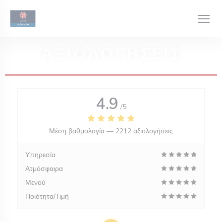
Πίνακας διαχείρισης "Μπισκότων" (Cookies)
ΑΞΙΟΛΟΓΉΣΕΙΣ
4.9
/5
Μέση βαθμολογία —
2212 αξιολογήσεις
Υπηρεσία
Ατμόσφαιρα
Μενού
Ποιότητα/Τιμή