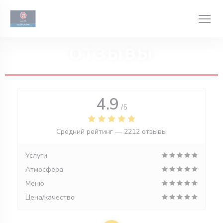
Панель управления cookies
ОТЗЫВЫ
4.9
/5
Средний рейтинг —
2212 отзывы
Услуги
Атмосфера
Меню
Цена/качество