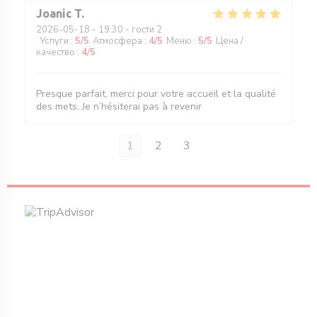
Joanic
T
2026-05-18
- 19:30 - гости 2
Услуги
:
5
/5
Атмосфера
:
4
/5
Меню
:
5
/5
Цена /
качество
:
4
/5
Presque parfait, merci pour votre accueil et la qualité
des mets. Je n’hésiterai pas à revenir
1
2
3