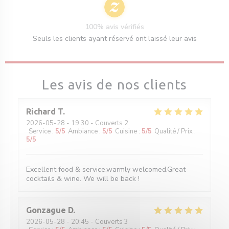
100% avis vérifiés
Seuls les clients ayant réservé ont laissé leur avis
Les avis de nos clients
Richard
T
2026-05-28
- 19:30 - Couverts 2
Service
:
5
/5
Ambiance
:
5
/5
Cuisine
:
5
/5
Qualité / Prix
:
5
/5
Excellent food & service,warmly welcomed.Great
cocktails & wine. We will be back !
Gonzague
D
2026-05-28
- 20:45 - Couverts 3