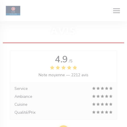
Personnalisation de vos choix en matière de cookies
AVIS
4.9
/5
Note moyenne —
2212 avis
Service
Ambiance
Cuisine
Qualité/Prix