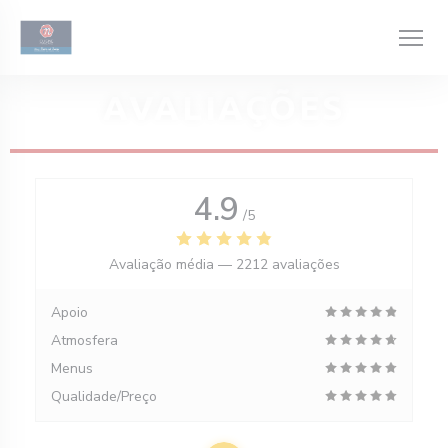
Painel de Gerenciamento de Cookies
AVALIAÇÕES
4.9
/5
Avaliação média —
2212 avaliações
Apoio
Atmosfera
Menus
Qualidade/Preço