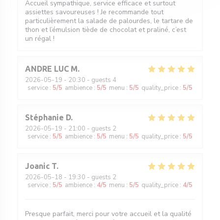
Accueil sympathique, service efficace et surtout
assiettes savoureuses ! Je recommande tout
particulièrement la salade de palourdes, le tartare de
thon et l’émulsion tiède de chocolat et praliné, c’est
un régal !
ANDRE LUC
M
2026-05-19
- 20:30 - guests 4
service
:
5
/5
ambience
:
5
/5
menu
:
5
/5
quality_price
:
5
/5
Stéphanie
D
2026-05-19
- 21:00 - guests 2
service
:
5
/5
ambience
:
5
/5
menu
:
5
/5
quality_price
:
5
/5
Joanic
T
2026-05-18
- 19:30 - guests 2
service
:
5
/5
ambience
:
4
/5
menu
:
5
/5
quality_price
:
4
/5
Presque parfait, merci pour votre accueil et la qualité