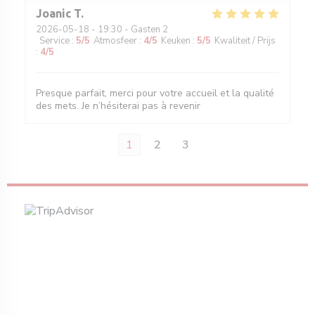
Joanic
T
2026-05-18
- 19:30 - Gasten 2
Service
:
5
/5
Atmosfeer
:
4
/5
Keuken
:
5
/5
Kwaliteit / Prijs
:
4
/5
Presque parfait, merci pour votre accueil et la qualité
des mets. Je n’hésiterai pas à revenir
1
2
3