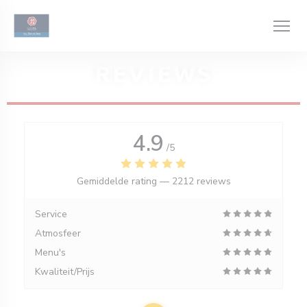
Cookies beheer paneel
REVIEWS
4.9
/5
Gemiddelde rating —
2212 reviews
Service
Atmosfeer
Menu's
Kwaliteit/Prijs