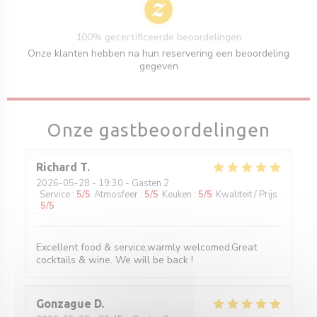
100% gecertificeerde beoordelingen
Onze klanten hebben na hun reservering een beoordeling
gegeven
Onze gastbeoordelingen
Richard
T
2026-05-28
- 19:30 - Gasten 2
Service
:
5
/5
Atmosfeer
:
5
/5
Keuken
:
5
/5
Kwaliteit / Prijs
:
5
/5
Excellent food & service,warmly welcomed.Great
cocktails & wine. We will be back !
Gonzague
D