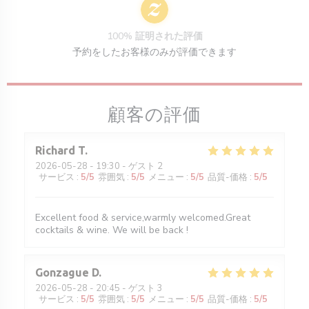
100% 証明された評価
予約をしたお客様のみが評価できます
顧客の評価
Richard
T
2026-05-28
- 19:30 - ゲスト 2
サービス
:
5
/5
雰囲気
:
5
/5
メニュー
:
5
/5
品質-価格
:
5
/5
Excellent food & service,warmly welcomed.Great
cocktails & wine. We will be back !
Gonzague
D
2026-05-28
- 20:45 - ゲスト 3
サービス
:
5
/5
雰囲気
:
5
/5
メニュー
:
5
/5
品質-価格
:
5
/5