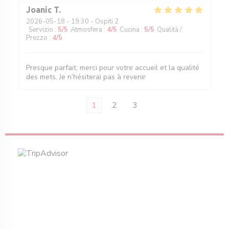
Joanic
T
2026-05-18
- 19:30 - Ospiti 2
Servizio
:
5
/5
Atmosfera
:
4
/5
Cucina
:
5
/5
Qualità /
Prezzo
:
4
/5
Presque parfait, merci pour votre accueil et la qualité
des mets. Je n’hésiterai pas à revenir
1
2
3