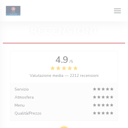
Personalizzazione delle tue scelte sui cookie
RECENSIONI
4.9
/5
Valutazione media —
2212 recensioni
Servizio
Atmosfera
Menu
Qualità/Prezzo