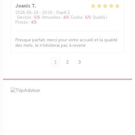
Joanic
T
2026-05-18
- 19:30 - Ospiti 2
Servizio
:
5
/5
Atmosfera
:
4
/5
Cucina
:
5
/5
Qualità /
Prezzo
:
4
/5
Presque parfait, merci pour votre accueil et la qualité
des mets. Je n’hésiterai pas à revenir
1
2
3