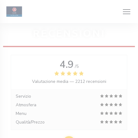
Personalizzazione delle tue scelte sui cookie
RECENSIONI
4.9
/5
Valutazione media —
2212 recensioni
Servizio
Atmosfera
Menu
Qualità/Prezzo