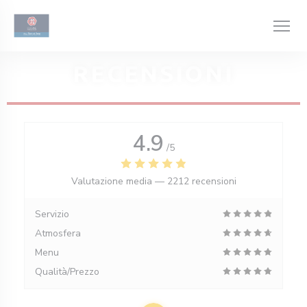
Personalizzazione delle tue scelte sui cookie
RECENSIONI
4.9
/5
Valutazione media —
2212 recensioni
Servizio
Atmosfera
Menu
Qualità/Prezzo