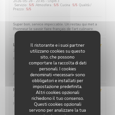
2026-05-28
- 20:45 - Ospiti 3
Servizio
:
5
/5
Atmosfera
:
5
/5
Cucina
:
5
/5
Qualità /
Prezzo
:
5
/5
Super bon, service impeccable. Un restau qui met a
l'honneur le savoir faire français de l'art culinaire.
Louise
C
Il ristorante e i suoi partner
2026-05-25
utilizzano cookies su questo
- 19:45 - Ospiti 2
Servizio
:
5
/5
Atmosfera
:
5
/5
Cucina
:
5
/5
Qualità /
sito, che possono
Prezzo
:
5
/5
comportare la raccolta di dati
personali. I cookies
Absolument parfait, comme toujours !
denominati «necessari» sono
obbligatori e installati per
impostazione predefinita.
hans
F
Altri cookies opzionali
2026-05-27
- 20:30 - Ospiti 2
richiedono il tuo consenso.
Servizio
:
5
/5
Atmosfera
:
4
/5
Cucina
:
5
/5
Qualità /
Prezzo
:
5
/5
Questi cookies opzionali
servono per analizzare la tua