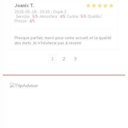
Joanic
T
2026-05-18
- 19:30 - Ospiti 2
Servizio
:
5
/5
Atmosfera
:
4
/5
Cucina
:
5
/5
Qualità /
Prezzo
:
4
/5
Presque parfait, merci pour votre accueil et la qualité
des mets. Je n’hésiterai pas à revenir
1
2
3