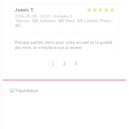
Joanic
T
2026-05-18
- 19:30 - Invitados 2
Servicio
:
5
/5
Ambiente
:
4
/5
Menú
:
5
/5
Calidad / Precio
:
4
/5
Presque parfait, merci pour votre accueil et la qualité
des mets. Je n’hésiterai pas à revenir
1
2
3