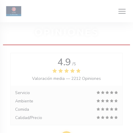
Personalización de sus opciones de cookies
OPINIONES
4.9
/5
Valoración media —
2212 Opiniones
Servicio
Ambiente
Comida
Calidad/Precio