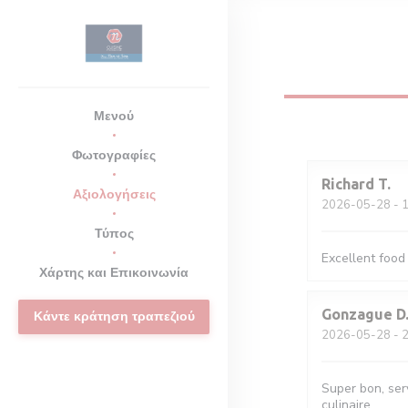
Πίνακας διαχείρισης "Μπισκότων" (Cookies)
Μενού
Φωτογραφίες
Richard
T
Αξιολογήσεις
2026-05-28
- 1
Τύπος
Excellent food
Χάρτης και Επικοινωνία
Gonzague
D
Κάντε κράτηση τραπεζιού
2026-05-28
- 2
Super bon, serv
culinaire.