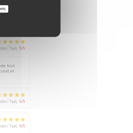
υση
ητα / Τιμή
:
5
/5
ητα / Τιμή
:
5
/5
nde tout
colat et
ητα / Τιμή
:
5
/5
ητα / Τιμή
:
5
/5