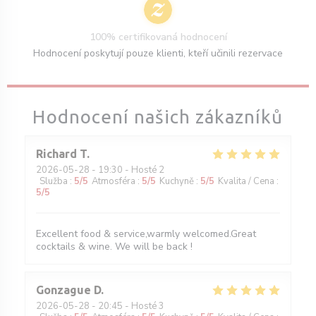
100% certifikovaná hodnocení
Hodnocení poskytují pouze klienti, kteří učinili rezervace
Hodnocení našich zákazníků
Richard
T
2026-05-28
- 19:30 - Hosté 2
Služba
:
5
/5
Atmosféra
:
5
/5
Kuchyně
:
5
/5
Kvalita / Cena
:
5
/5
Excellent food & service,warmly welcomed.Great
cocktails & wine. We will be back !
Gonzague
D
2026-05-28
- 20:45 - Hosté 3