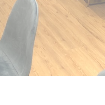
开))
口中打开))
 ((在新窗口中打开))