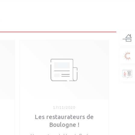
A
17/11/2020
Les restaurateurs de
Boulogne !