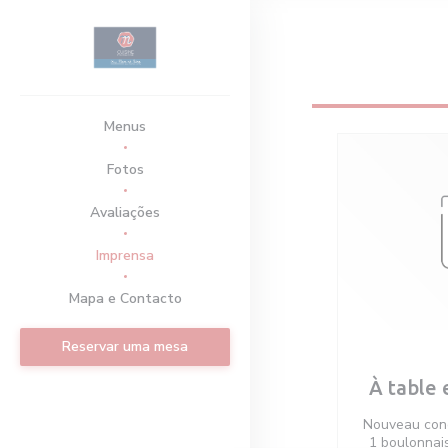
Painel de Gerenciamento de Cookies
Menus
Fotos
Avaliações
Imprensa
Mapa e Contacto
Reservar uma mesa
À table 
Nouveau conce
1 boulonnais