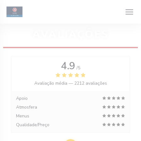
Painel de Gerenciamento de Cookies
AVALIAÇÕES
4.9
/5
Avaliação média —
2212 avaliações
Apoio
Atmosfera
Menus
Qualidade/Preço