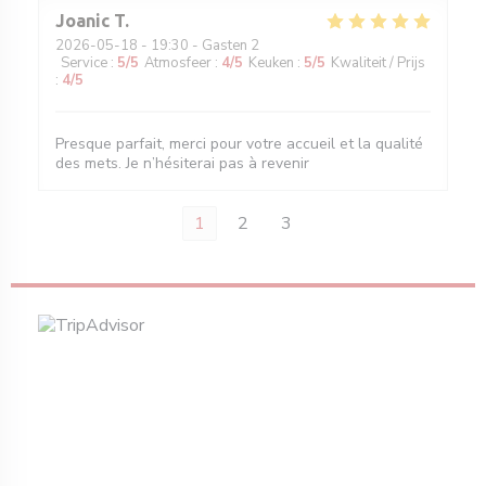
Joanic
T
2026-05-18
- 19:30 - Gasten 2
Service
:
5
/5
Atmosfeer
:
4
/5
Keuken
:
5
/5
Kwaliteit / Prijs
:
4
/5
Presque parfait, merci pour votre accueil et la qualité
des mets. Je n’hésiterai pas à revenir
1
2
3