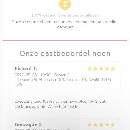
100% gecertificeerde beoordelingen
Onze klanten hebben na hun reservering een beoordeling
gegeven
Onze gastbeoordelingen
Richard
T
2026-05-28
- 19:30 - Gasten 2
Service
:
5
/5
Atmosfeer
:
5
/5
Keuken
:
5
/5
Kwaliteit / Prijs
:
5
/5
Excellent food & service,warmly welcomed.Great
cocktails & wine. We will be back !
Gonzague
D