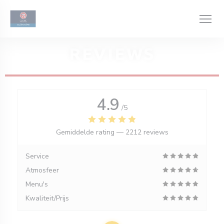
Cookies beheer paneel
REVIEWS
4.9
/5
Gemiddelde rating —
2212 reviews
Service
Atmosfeer
Menu's
Kwaliteit/Prijs