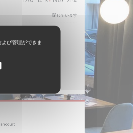
12:00 - 14:15
19:00 - 22:00
•
閉じています
および管理ができま
((新しいウィンドウで開きます))
lancourt