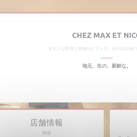
CHEZ MAX ET NI
モダンな料理と本物のビストロ
-
BOULOGNE 
地元、生の、新鮮な。
店舗情報
料理