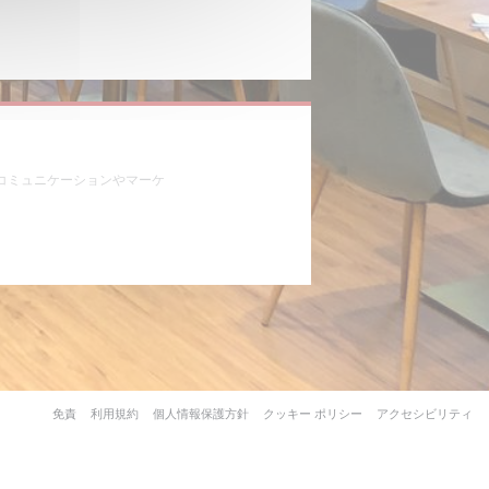
いウィンドウで開きます))
((新しいウィンドウで開きます))
agram ((新しいウィンドウで開きます))
コミュニケーションやマーケ
((新しいウィンドウで開きます))
((新しいウィンドウで開きます))
((新しいウィンドウで開きます))
((新しいウィンドウで開
(
免責
利用規約
個人情報保護方針
クッキー ポリシー
アクセシビリティ