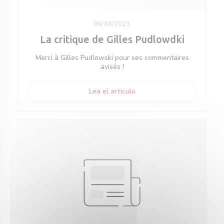
06/04/2021
La critique de Gilles Pudlowdki
Merci à Gilles Pudlowski pour ses commentaires
avisés !
((abre en una nueva ventan
Lea el articulo