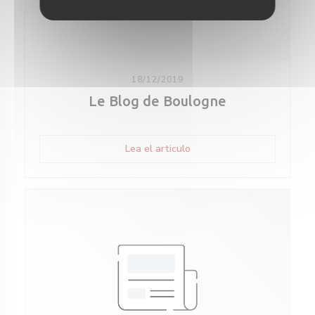
18/12/2019
Le Blog de Boulogne
((abre en una nueva ventan
Lea el articulo