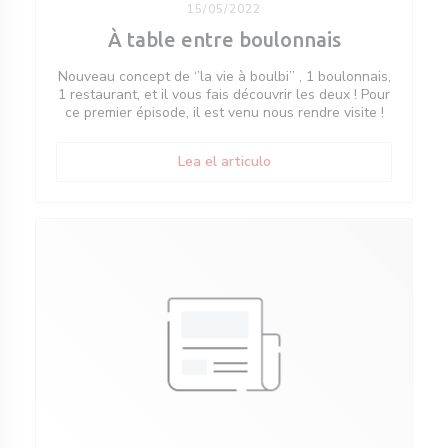
15/05/2022
À table entre boulonnais
Nouveau concept de ‘’la vie à boulbi’’ , 1 boulonnais,
1 restaurant, et il vous fais découvrir les deux ! Pour
ce premier épisode, il est venu nous rendre visite !
((abre en una nueva ventan
Lea el articulo