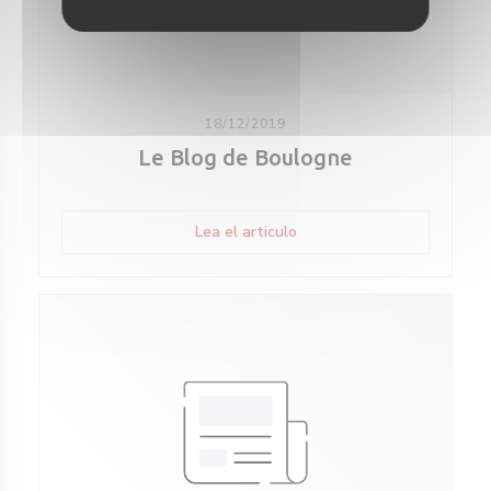
18/12/2019
Le Blog de Boulogne
((abre en una nueva ventan
Lea el articulo