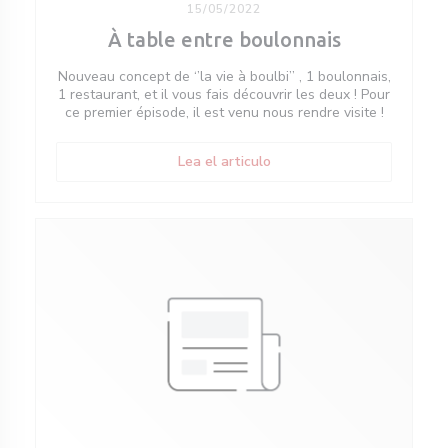
15/05/2022
À table entre boulonnais
Nouveau concept de ‘’la vie à boulbi’’ , 1 boulonnais,
1 restaurant, et il vous fais découvrir les deux ! Pour
ce premier épisode, il est venu nous rendre visite !
((abre en una nueva ventan
Lea el articulo