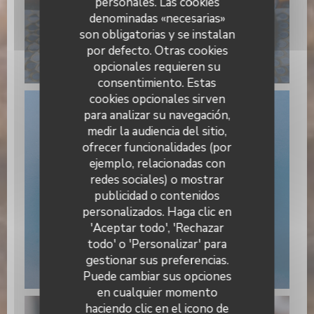
personales. Las cookies
denominadas «necesarias»
son obligatorias y se instalan
por defecto. Otras cookies
opcionales requieren su
consentimiento. Estas
cookies opcionales sirven
para analizar su navegación,
medir la audiencia del sitio,
ofrecer funcionalidades (por
ejemplo, relacionadas con
redes sociales) o mostrar
publicidad o contenidos
personalizados. Haga clic en
'Aceptar todo', 'Rechazar
todo' o 'Personalizar' para
gestionar sus preferencias.
Puede cambiar sus opciones
en cualquier momento
haciendo clic en el icono de