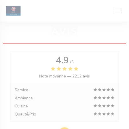
Personnalisation de vos choix en matière de cookies
AVIS
4.9
/5
Note moyenne —
2212 avis
Service
Ambiance
Cuisine
Qualité/Prix