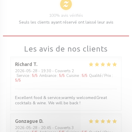
100% avis vérifiés
Seuls les clients ayant réservé ont laissé leur avis
Les avis de nos clients
Richard
T
2026-05-28
- 19:30 - Couverts 2
Service
:
5
/5
Ambiance
:
5
/5
Cuisine
:
5
/5
Qualité / Prix
:
5
/5
Excellent food & service,warmly welcomed.Great
cocktails & wine. We will be back !
Gonzague
D
2026-05-28
- 20:45 - Couverts 3