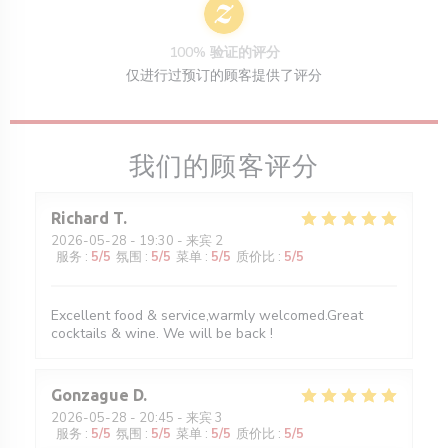
100% 验证的评分
仅进行过预订的顾客提供了评分
我们的顾客评分
Richard
T
2026-05-28
- 19:30 - 来宾 2
服务
:
5
/5
氛围
:
5
/5
菜单
:
5
/5
质价比
:
5
/5
Excellent food & service,warmly welcomed.Great
cocktails & wine. We will be back !
Gonzague
D
2026-05-28
- 20:45 - 来宾 3
服务
:
5
/5
氛围
:
5
/5
菜单
:
5
/5
质价比
:
5
/5