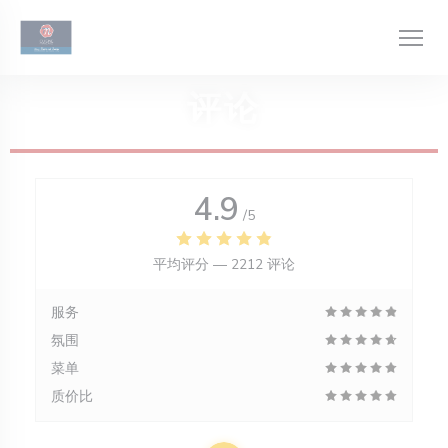
Cookie管理面板
评论
4.9
/5
平均评分 —
2212 评论
服务
氛围
菜单
质价比