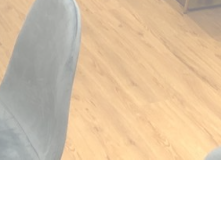
开))
口中打开))
 ((在新窗口中打开))