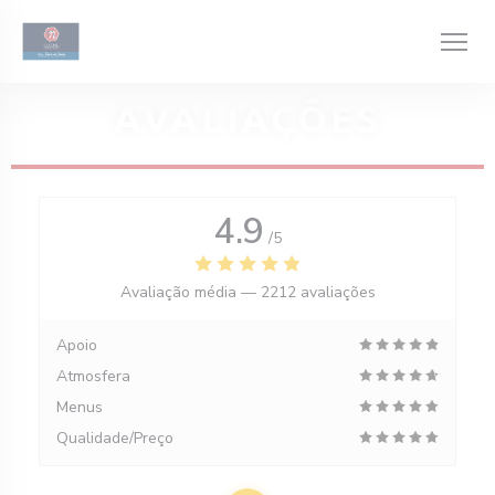
Painel de Gerenciamento de Cookies
AVALIAÇÕES
4.9
/5
Avaliação média —
2212 avaliações
Apoio
Atmosfera
Menus
Qualidade/Preço