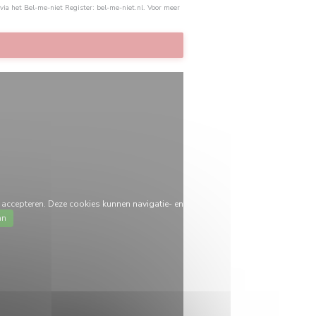
 via het Bel-me-niet Register:
bel-me-niet.nl
. Voor meer
accepteren. Deze cookies kunnen navigatie- en
an