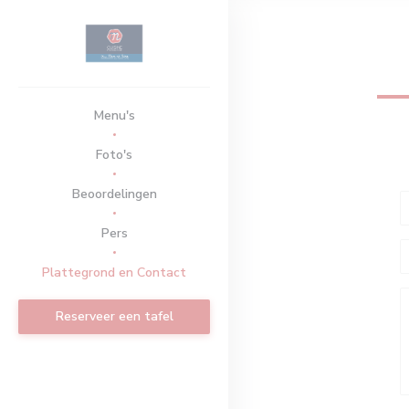
Cookies beheer paneel
Menu's
Foto's
Beoordelingen
Pers
Plattegrond en Contact
Reserveer een tafel