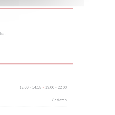
mbat
12:00 - 14:15
19:00 - 22:00
•
Gesloten