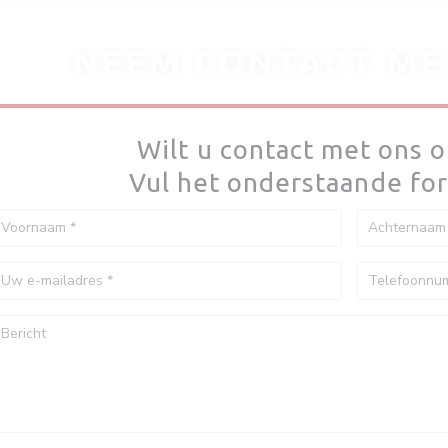
NEEM CONTACT ME
Wilt u contact met ons
Vul het onderstaande for