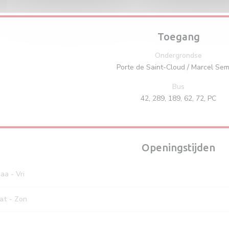
Toegang
Ondergrondse
Porte de Saint-Cloud / Marcel Se
Bus
42, 289, 189, 62, 72, PC
Openingstijden
aa
-
Vri
at
-
Zon