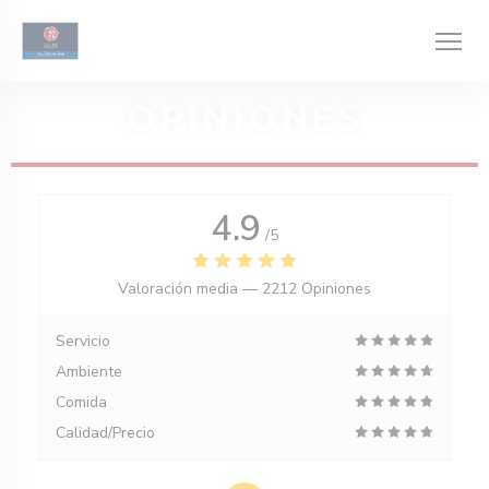
Personalización de sus opciones de cookies
OPINIONES
4.9
/5
Valoración media —
2212 Opiniones
Servicio
Ambiente
Comida
Calidad/Precio