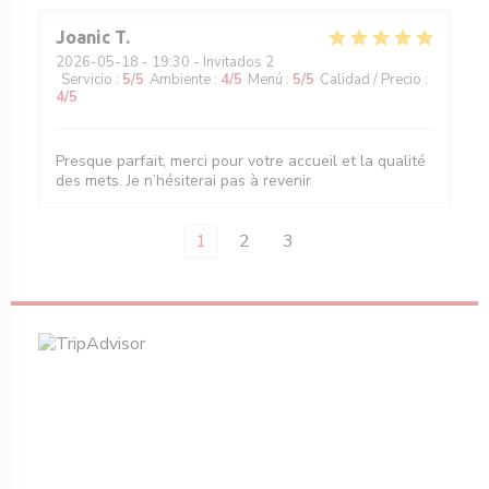
Joanic
T
2026-05-18
- 19:30 - Invitados 2
Servicio
:
5
/5
Ambiente
:
4
/5
Menú
:
5
/5
Calidad / Precio
:
4
/5
Presque parfait, merci pour votre accueil et la qualité
des mets. Je n’hésiterai pas à revenir
1
2
3