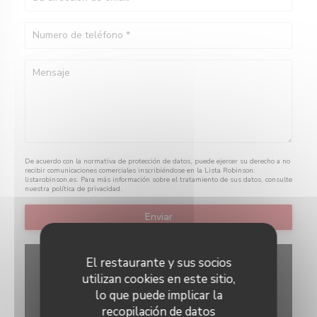
De acuerdo con la normativa de protección de datos, puede ejercer su derecho a no
recibir comunicaciones comerciales inscribiéndose en la Lista Robinson:
listarobinson.es
. Para más información sobre el tratamiento de sus datos, consulte
nuestra
política de privacidad
.
El restaurante y sus socios
utilizan cookies en este sitio,
lo que puede implicar la
recopilación de datos