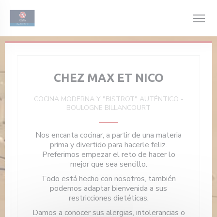
Personalización de sus opciones de cookies
CHEZ MAX ET NICO
COCINA MODERNA Y "BISTROT" AUTÉNTICO
-
BOULOGNE BILLANCOURT
Nos encanta cocinar, a partir de una materia
prima y divertido para hacerle feliz.
Preferimos empezar el reto de hacer lo
mejor que sea sencillo.
Todo está hecho con nosotros, también
podemos adaptar bienvenida a sus
restricciones dietéticas.
Damos a conocer sus alergias, intolerancias o