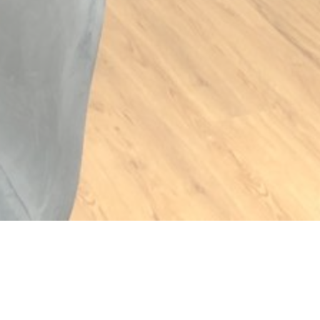
ueva ventana))
na nueva ventana))
bre en una nueva ventana))
© 2026 CHEZ MAX ET NICO — CREACIÓN DE PÁGINA WEB DE