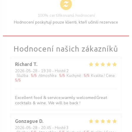
100% certifikovaná hodnocení
Hodnocení poskytují pouze klienti, kteří učinili rezervace
Hodnocení našich zákazníků
Richard
T
2026-05-28
- 19:30 - Hosté 2
Služba
:
5
/5
Atmosféra
:
5
/5
Kuchyně
:
5
/5
Kvalita / Cena
:
5
/5
Excellent food & service,warmly welcomed.Great
cocktails & wine. We will be back !
Gonzague
D
2026-05-28
- 20:45 - Hosté 3