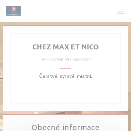
Panel pro správu cookies
CHEZ MAX ET NICO
-
BOULOGNE BILLANCOURT
Čerstvé, syrové, místní.
Obecné informace